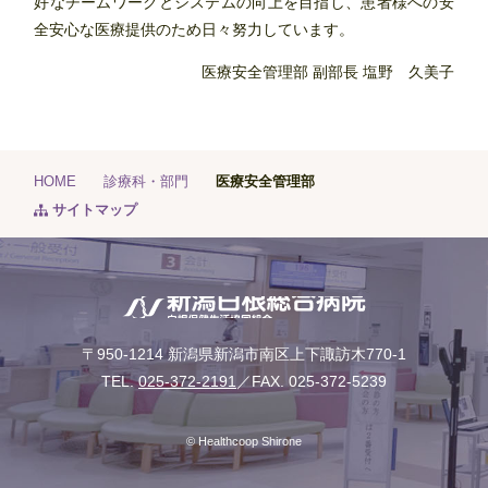
好なチームワークとシステムの向上を目指し、患者様への安
全安心な医療提供のため日々努力しています。
医療安全管理部 副部長 塩野 久美子
HOME
診療科・部門
医療安全管理部
サイトマップ
〒950-1214 新潟県新潟市南区上下諏訪木770-1
TEL.
025-372-2191
／FAX. 025-372-5239
© Healthcoop Shirone