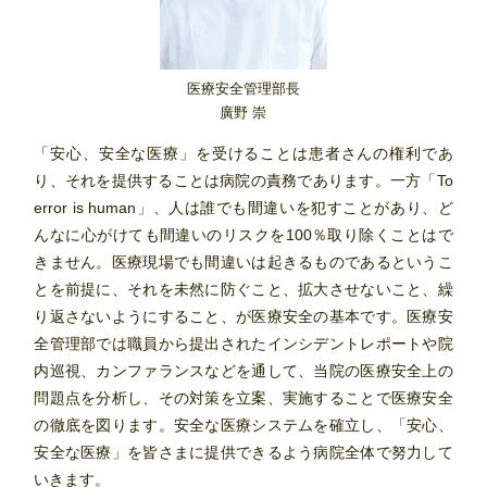
医療安全管理部長
廣野 崇
「安心、安全な医療」を受けることは患者さんの権利であ
り、それを提供することは病院の責務であります。一方「To
error is human」、人は誰でも間違いを犯すことがあり、ど
んなに心がけても間違いのリスクを100％取り除くことはで
きません。医療現場でも間違いは起きるものであるというこ
とを前提に、それを未然に防ぐこと、拡大させないこと、繰
り返さないようにすること、が医療安全の基本です。医療安
全管理部では職員から提出されたインシデントレポートや院
内巡視、カンファランスなどを通して、当院の医療安全上の
問題点を分析し、その対策を立案、実施することで医療安全
の徹底を図ります。安全な医療システムを確立し、「安心、
安全な医療」を皆さまに提供できるよう病院全体で努力して
いきます。