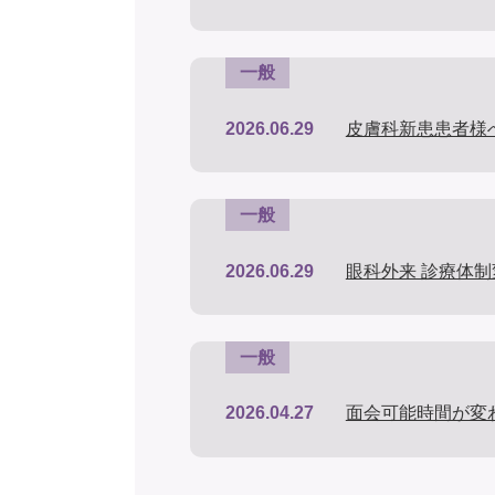
一般
2026.06.29
皮膚科新患患者様
一般
2026.06.29
眼科外来 診療体
一般
2026.04.27
面会可能時間が変