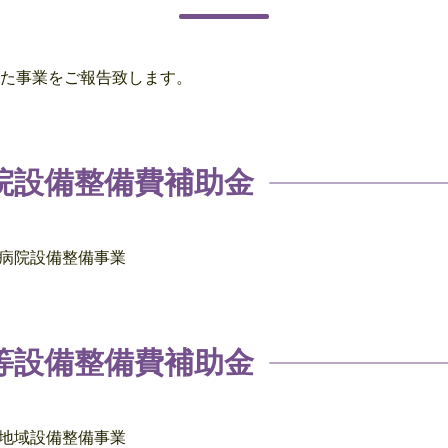
けた事業をご報告致します。
院設備整備費補助金
病院設備整備事業
等設備整備費補助金
地域設備整備事業