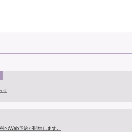
らせ
内科のWeb予約が開始します。