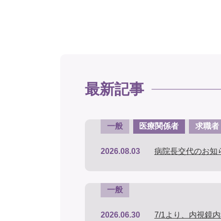
最新記事
一般
医療関係者
求職者
2026.08.03
病院長交代のお知
一般
2026.06.30
7/1より、内視鏡