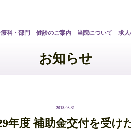
診療科・部門
健診のご案内
当院について
求人
お知らせ
2018.03.31
29年度 補助金交付を受け