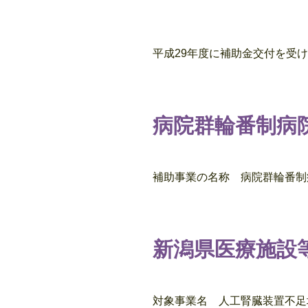
平成29年度に補助金交付を受
病院群輪番制病
補助事業の名称 病院群輪番制
新潟県医療施設
対象事業名 人工腎臓装置不足